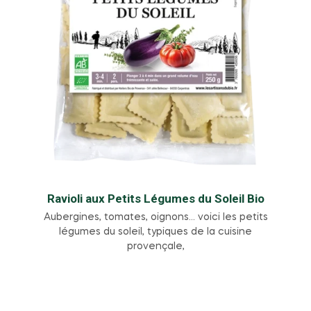
Ravioli aux Petits Légumes du Soleil Bio
Aubergines, tomates, oignons… voici les petits
légumes du soleil, typiques de la cuisine
provençale,