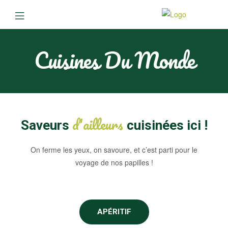
Cuisines Du Monde
d'ailleurs
Saveurs
cuisinées ici !
On ferme les yeux, on savoure, et c’est parti pour le
voyage de nos papilles !
APÉRITIF