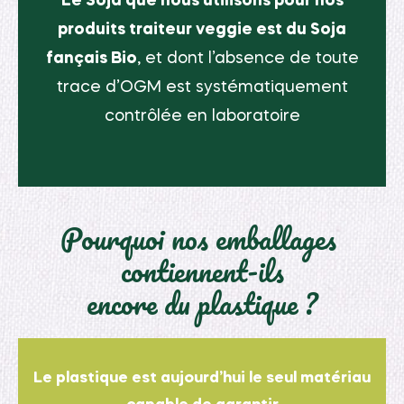
Le Soja que nous utilisons pour nos
produits traiteur veggie est du Soja
fançais Bio
, et dont l’absence de toute
trace d’OGM est systématiquement
contrôlée en laboratoire
Pourquoi nos emballages
contiennent-ils
encore du plastique ?
Le plastique est aujourd’hui le seul matériau