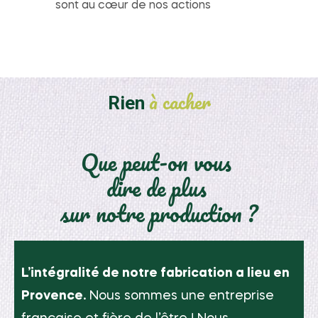
sont au cœur de nos actions
à cacher
Rien
Que peut-on vous
dire de plus
sur notre production ?
L’intégralité de notre fabrication a lieu en
Provence.
Nous sommes une entreprise