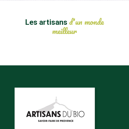
d'un monde
Les artisans
meilleur