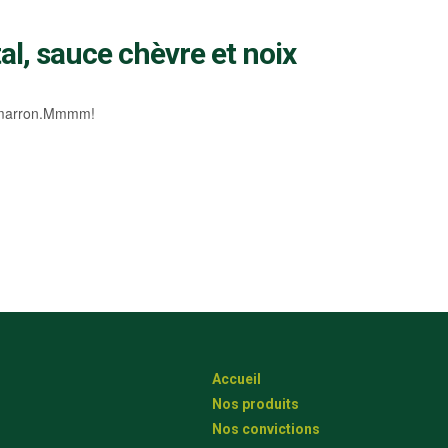
l, sauce chèvre et noix
timarron.Mmmm!
Accueil
Nos produits
Nos convictions