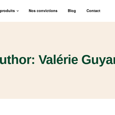
produits
Nos convictions
Blog
Contact
uthor: Valérie Guya