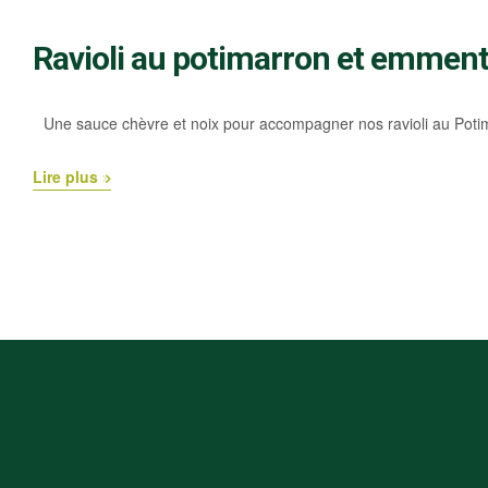
Ravioli au potimarron et emmenta
Une sauce chèvre et noix pour accompagner nos ravioli au Po
Lire plus