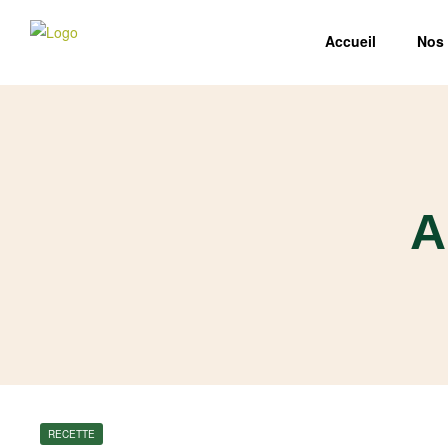
Accueil
Nos 
A
RECETTE