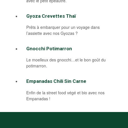
avec le petit épeautre.
Gyoza Crevettes Thaï
Prêts à embarquer pour un voyage dans
l’assiette avec nos Gyozas ?
Gnocchi Potimarron
Le moelleux des gnocchi…et le bon goût du
potimarron.
Empanadas Chili Sin Carne
Enfin de la street food végé et bio avec nos
Empanadas !